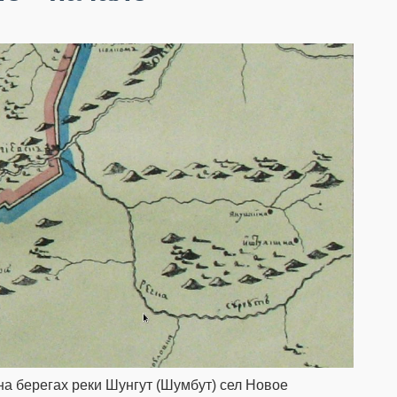
 берегах реки Шунгут (Шумбут) сел Новое