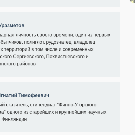
Уразметов
арная личность своего времени; один из первых
бытчиков, полиглот, рудознатец, владелец
х территорий в том числе и современных
ского Сергиевского, Похвистневского и
нского районов
Игнатий Тимофеевич
ий сказитель, стипендиат "Финно-Угорского
а" одного из старейших и крупнейших научных
 Финляндии