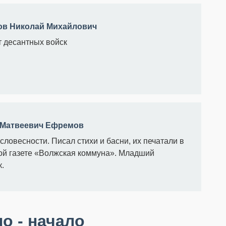
ов Николай Михайлович
 десантных войск
 Матвеевич Ефремов
словесности. Писал стихи и басни, их печатали в
ой газете «Волжская коммуна». Младший
к.
о - начало