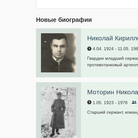
Новые биографии
Николай Кирилл
4.04.
1924
- 11.05.
19
Гвардии младший сержант
противотанковый артилл
Моторин Никола
1.05.
1923
-
1978
Старший сержант, коман