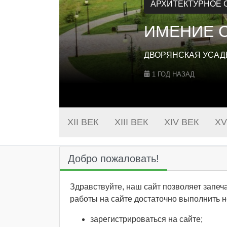
КОНЮШНЯ
КОНЮШНЯ В СЕЛЕ 
(ОСОРЬИНЫХ).
4 ГОДА НАЗАД
XII ВЕК
XIII ВЕК
XIV ВЕК
XV
Добро пожаловать!
Здравствуйте, наш сайт позволяет запе
работы на сайте достаточно выполнить н
зарегистрироваться на сайте;