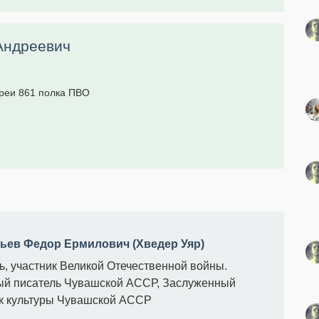
Андреевич
реи 861 полка ПВО
ьев Федор Ермилович (Хведер Уяр)
ь, участник Великой Отечественной войны.
й писатель Чувашской АССР, Заслуженный
к культуры Чувашской АССР