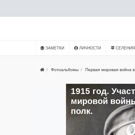
ЗАМЕТКИ
ЛИЧНОСТИ
СЕЛЕНИЯ
Фотоальбомы
Первая мировая война в
1915 год. Учас
мировой войны
полк.