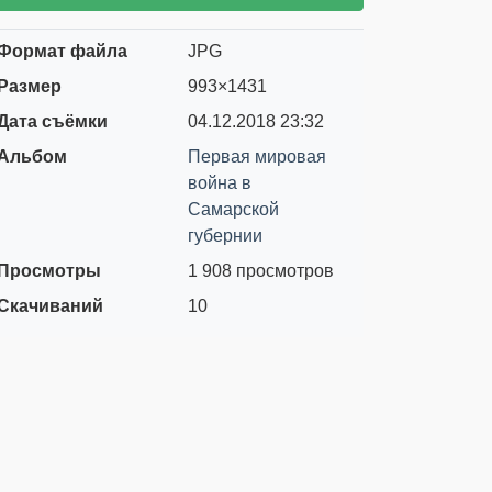
Формат файла
JPG
Размер
993×1431
Дата съёмки
04.12.2018
23:32
Альбом
Первая мировая
война в
Самарской
губернии
Просмотры
1 908 просмотров
Скачиваний
10