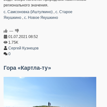
регионального значения.
с. Самсоновка (Иштулкино)
,
с. Старое
Якушкино
,
с. Новое Якушкино
—
01.07.2021
08:52
1.75K
Сергей Кузнецов
0
Гора «Картла-ту»