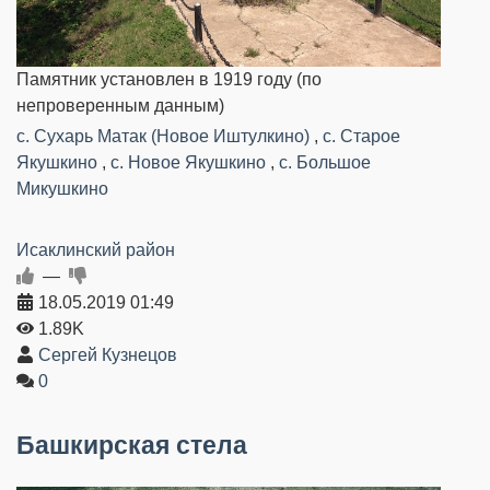
Памятник установлен в 1919 году (по
непроверенным данным)
c. Сухарь Матак (Новое Иштулкино)
,
с. Старое
Якушкино
,
с. Новое Якушкино
,
с. Большое
Микушкино
Исаклинский район
—
18.05.2019
01:49
1.89K
Сергей Кузнецов
0
Башкирская стела