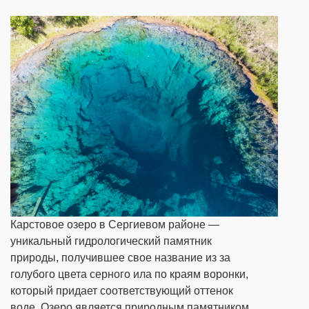
Карстовое озеро в Сергиевом районе —
уникальный гидрологический памятник
природы, получившее свое название из за
голубого цвета серного ила по краям воронки,
который придает соответствующий оттенок
воде. Озеро является природным памятником