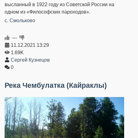
высланный в 1922 году из Советской России на
одном из «Философских пароходов».
c. Смольково
—
11.12.2021
13:29
1.69K
Сергей Кузнецов
0
Река Чембулатка (Кайраклы)