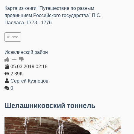
Карта из книги "Путешествие по разным
провинциям Российского государства" П.С.
Палласа. 1773 - 1776
лес
Исаклинский район
—
05.03.2019
02:18
2.39K
Сергей Кузнецов
0
Шелашниковский тоннель