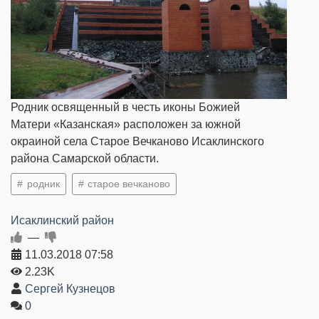
Родник освященный в честь иконы Божией
Матери «Казанская» расположен за южной
окраиной села Старое Вечканово Исаклинского
района Самарской области.
родник
старое вечканово
Исаклинский район
—
11.03.2018
07:58
2.23K
Сергей Кузнецов
0