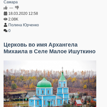
Самара
—
18.03.2020
12:58
2.08K
Полина Юрченко
0
Церковь во имя Архангела
Михаила в Селе Малое Ишуткино