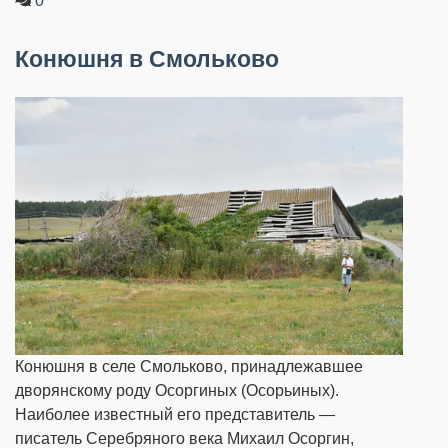
0
Конюшня в Смольково
Конюшня в селе Смольково, принадлежавшее
дворянскому роду Осоргиных (Осорьиных).
Наиболее известный его представитель —
писатель Серебряного века Михаил Осоргин,