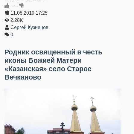
—
11.08.2019
17:25
2.28K
Сергей Кузнецов
0
Родник освященный в честь
иконы Божией Матери
«Казанская» село Старое
Вечканово