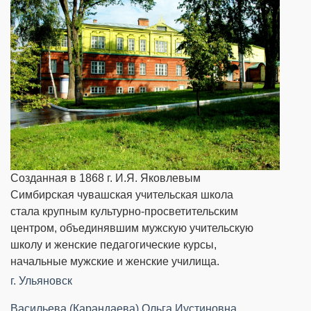
​Созданная в 1868 г. И.Я. Яковлевым
Симбирская чувашская учительская школа
стала крупным культурно-просветительским
центром, объединявшим мужскую учительскую
школу и женские педагогические курсы,
начальные мужские и женские училища.
г. Ульяновск
Васильева (Карандаева) Ольга Иустиновна
,