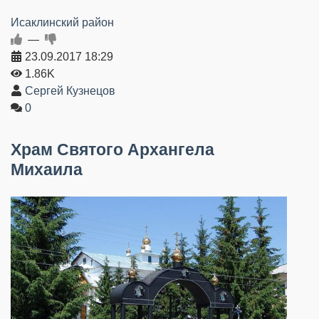
Исаклинский район
—
23.09.2017
18:29
1.86K
Сергей Кузнецов
0
Храм Святого Архангела
Михаила