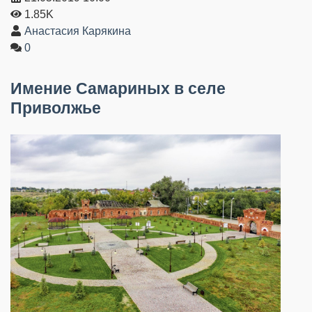
1.85K
Анастасия Карякина
0
Имение Самариных в селе
Приволжье