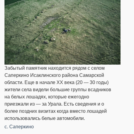
​Забытый памятник находится рядом с селом
Саперкино Исаклинского района Самарской
области. Еще в начале XX века (20 — 30 годы)
жители села видели большие группы всадников
на белых лошадях, которые ежегодно
приезжали из — за Урала. Есть сведения и о
более поздних визитах когда вместо лошадей
использовались белые автомобили.
c. Саперкино