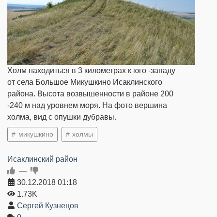
Холм находиться в 3 километрах к юго -западу
от села Большое Микушкино Исаклинского
района. Высота возвышенности в районе 200
-240 м над уровнем моря. На фото вершина
холма, вид с опушки дубравы.
микушкино
холмы
Исаклинский район
—
30.12.2018
01:18
1.73K
Сергей Кузнецов