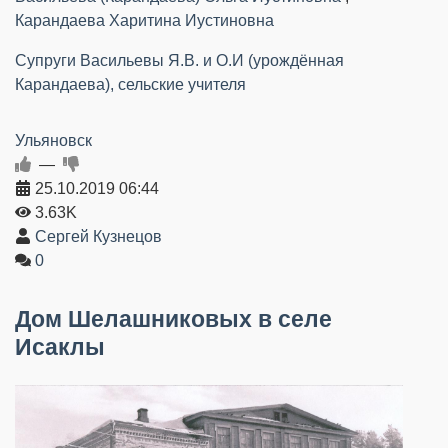
Карандаева Харитина Иустиновна
Супруги Васильевы Я.В. и О.И (урождённая
Карандаева), сельские учителя
Ульяновск
—
25.10.2019
06:44
3.63K
Сергей Кузнецов
0
Дом Шелашниковых в селе
Исаклы