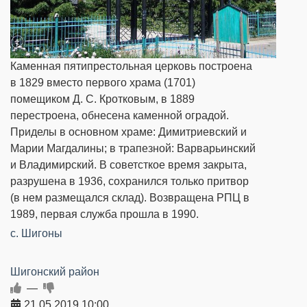
Каменная пятипрестольная церковь построена
в 1829 вместо первого храма (1701)
помещиком Д. С. Кротковым, в 1889
перестроена, обнесена каменной оградой.
Приделы в основном храме: Димитриевский и
Марии Магдалины; в трапезной: Варварьинский
и Владимирский. В советсткое время закрыта,
разрушена в 1936, сохранился только притвор
(в нем размещался склад). Возвращена РПЦ в
1989, первая служба прошла в 1990.
с. Шигоны
Шигонский район
—
21.05.2019
10:00