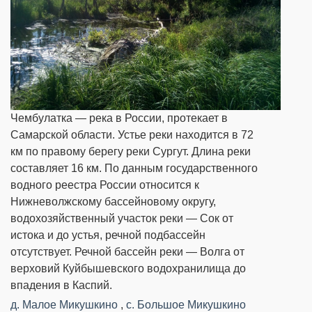
Чембулатка — река в России, протекает в
Самарской области. Устье реки находится в 72
км по правому берегу реки Сургут. Длина реки
составляет 16 км. По данным государственного
водного реестра России относится к
Нижневолжскому бассейновому округу,
водохозяйственный участок реки — Сок от
истока и до устья, речной подбассейн
отсутствует. Речной бассейн реки — Волга от
верховий Куйбышевского водохранилища до
впадения в Каспий.
д. Малое Микушкино
,
с. Большое Микушкино