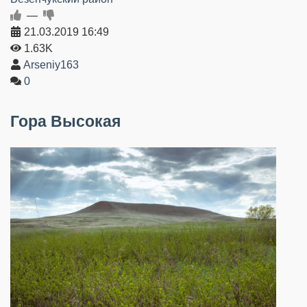
—
21.03.2019
16:49
1.63K
Arseniy163
0
Гора Высокая