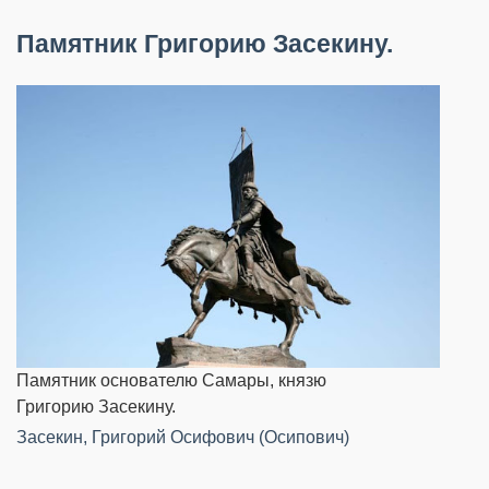
Памятник Григорию Засекину.
Памятник основателю Самары, князю
Григорию Засекину.
Засекин, Григорий Осифович (Осипович)