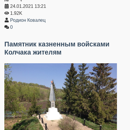
24.01.2021
13:21
1.92K
Родион Ковалец
0
Памятник казненным войсками
Колчака жителям