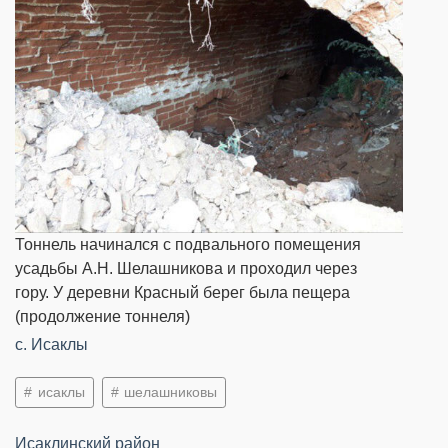
Тоннель начинался с подвального помещения
усадьбы А.Н. Шелашникова и проходил через
гору. У деревни Красный берег была пещера
(продолжение тоннеля)
c. Исаклы
исаклы
шелашниковы
Исаклинский район