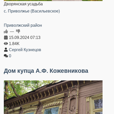
Дворянская усадьба
с. Приволжье (Васильевское)
Приволжский район
—
15.09.2024
07:13
1.84K
Сергей Кузнецов
0
Дом купца А.Ф. Кожевникова