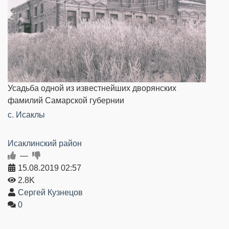
Усадьба одной из известнейших дворянских
фамилий Самарской губернии
c. Исаклы
Исаклинский район
—
15.08.2019
02:57
2.8K
Сергей Кузнецов
0