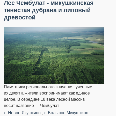
Лес Чембулат - микушкинская
тенистая дубрава и липовый
древостой
Памятники регионального значения, ученные
их делят а жители воспринимают как единое
целое. В середине 18 века лесной массив
носит название — Чембулат.
с. Новое Якушкино
,
с. Большое Микушкино