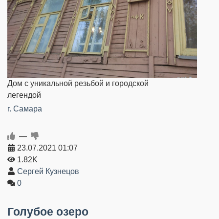
Дом с уникальной резьбой и городской
легендой
г. Самара
—
23.07.2021
01:07
1.82K
Сергей Кузнецов
0
Голубое озеро