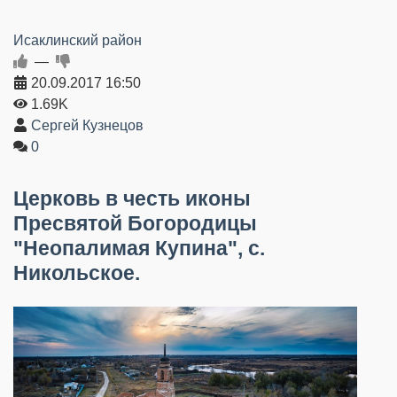
Исаклинский район
—
20.09.2017
16:50
1.69K
Сергей Кузнецов
0
Церковь в честь иконы
Пресвятой Богородицы
"Неопалимая Купина", с.
Никольское.