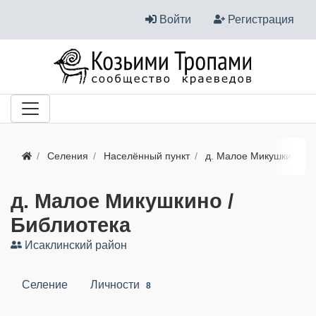
Войти
Регистрация
Селения
Населённый пункт
д. Малое Микушкино
д. Малое Микушкино /
Библиотека
Исаклинский район
Селение
Личности
8