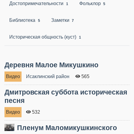
Достопримечательности
Фольклор
1
5
Библиотека
Заметки
5
7
Историческая общность (куст)
1
Деревня Малое Микушкино
Видео
Исаклинский район
565
Дмитровская суббота историческая
песня
Видео
532
Пленум Маломикушкинского