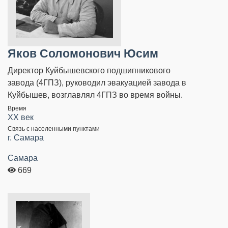
Яков Соломонович Юсим
Директор Куйбышевского подшипникового
завода (4ГПЗ), руководил эвакуацией завода в
Куйбышев, возглавлял 4ГПЗ во время войны.
Время
XX век
Связь с населенными пунктами
г. Самара
Самара
669