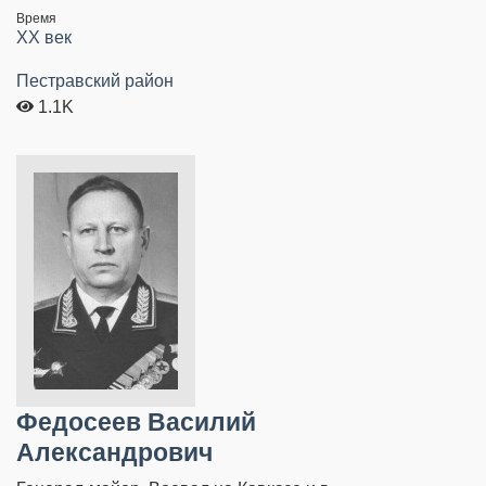
Время
XX век
Пестравский район
1.1K
Федосеев Василий
Александрович