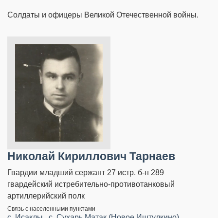
Солдаты и офицеры Великой Отечественной войны.
Николай Кириллович Тарнаев
Гвардии младший сержант 27 истр. б-н 289
гвардейский истребительно-противотанковый
артиллерийский полк
Связь с населенными пунктами
c. Исаклы
,
c. Сухарь Матак (Новое Иштулкино)