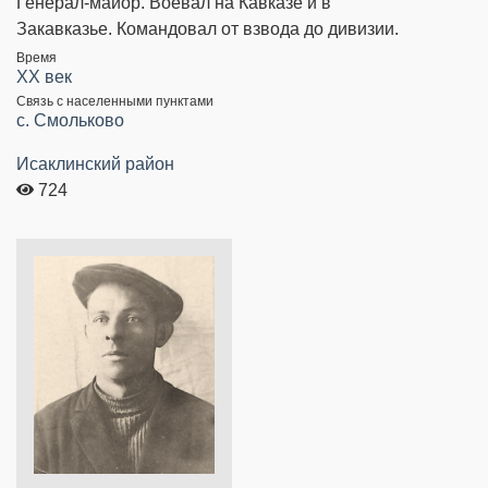
Генерал-майор. Воевал на Кавказе и в
Закавказье. Командовал от взвода до дивизии.
Время
XX век
Связь с населенными пунктами
c. Смольково
Исаклинский район
724