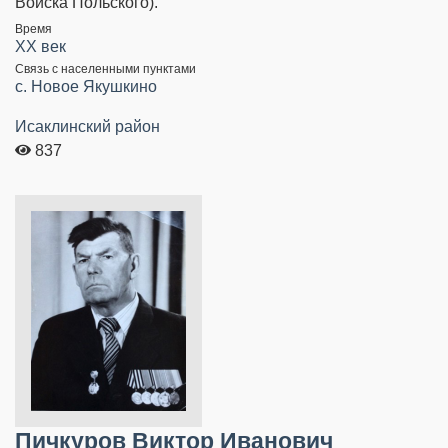
Войска Польского).
Время
XX век
Связь с населенными пунктами
с. Новое Якушкино
Исаклинский район
837
Пичкуров Виктор Иванович