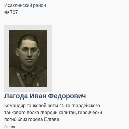
Исаклинский район
707
Лагода Иван Федорович
Командир танковой роты 45-го гвардейского
танкового полка гвардии капитан, героически
погиб близ города Елгава
Время