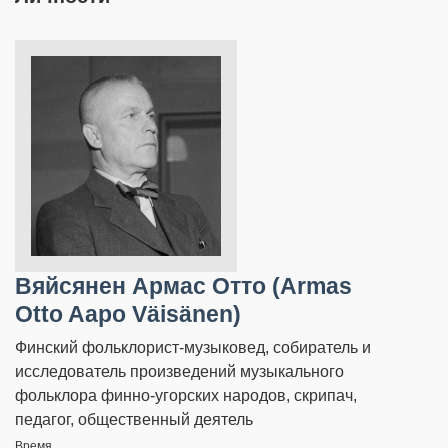
Вяйсянен Армас Отто (Armas
Otto Aapo Väisänen)
Финский фольклорист-музыковед, собиратель и
исследователь произведений музыкального
фольклора финно-угорских народов, скрипач,
педагог, общественный деятель
Время