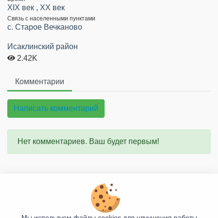
XIX век
,
XX век
Связь с населенными пунктами
c. Старое Вечканово
Исаклинский район
2.42K
Комментарии
Написать комментарий
Нет комментариев. Ваш будет первым!
О проекте
Правила сайта
Мы используем файлы cookies для улучшения работы