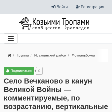
Войти
Регистрация
Группы
Исаклинский район
Фотоальбомы
Подписаться
0
Село Вечканово в канун
Великой Войны —
комментируемые, по
возрастанию, вертикальные