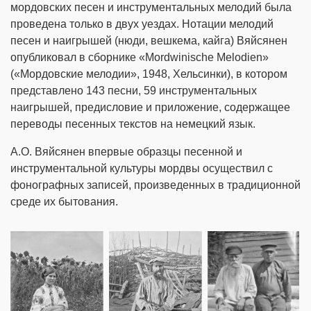
мордовских песен и инструментальных мелодий была
проведена только в двух уездах. Нотации мелодий
песен и наигрышей (нюди, вешкема, кайга) Вяйсянен
опубликовал в сборнике «Mordwinische Melodien»
(«Мордовские мелодии», 1948, Хельсинки), в котором
представлено 143 песни, 59 инструментальных
наигрышей, предисловие и приложение, содержащее
переводы песенных текстов на немецкий язык.
А.О. Вяйсянен впервые образцы песенной и
инструментальной культуры мордвы осуществил с
фонографных записей, произведенных в традиционной
среде их бытования.