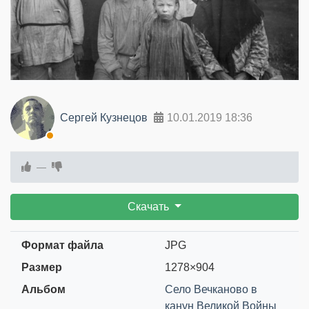
Сергей Кузнецов
10.01.2019
18:36
—
Скачать
Формат файла
JPG
Размер
1278×904
Альбом
Село Вечканово в
канун Великой Войны