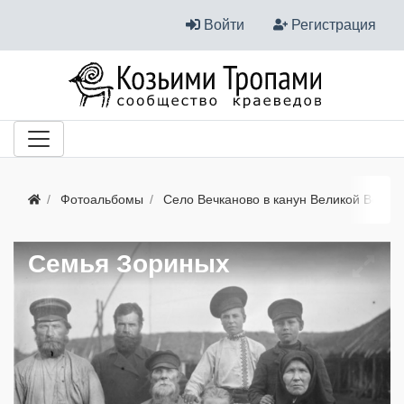
Войти
Регистрация
Фотоальбомы
Село Вечканово в канун Великой Войны
Семья Зориных