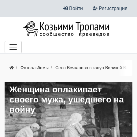
Войти
Регистрация
Фотоальбомы
Село Вечканово в канун Великой Войны
Женщина оплакивает
своего мужа, ушедшего на
войну