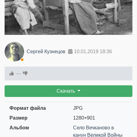
Сергей Кузнецов
10.01.2019
18:36
—
Скачать
Формат файла
JPG
Размер
1280×901
Альбом
Село Вечканово в
канун Великой Войны