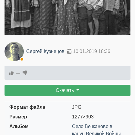
Сергей Кузнецов
10.01.2019
18:36
—
Скачать
Формат файла
JPG
Размер
1277×903
Альбом
Село Вечканово в
канун Великой Войны