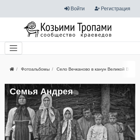
Войти
Регистрация
Фотоальбомы
Село Вечканово в канун Великой Войны
Семья Андрея