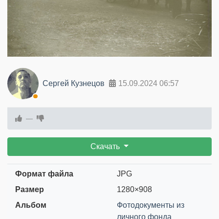
Сергей Кузнецов
15.09.2024
06:57
—
Скачать
Формат файла
JPG
Размер
1280×908
Альбом
Фотодокументы из
личного фонда