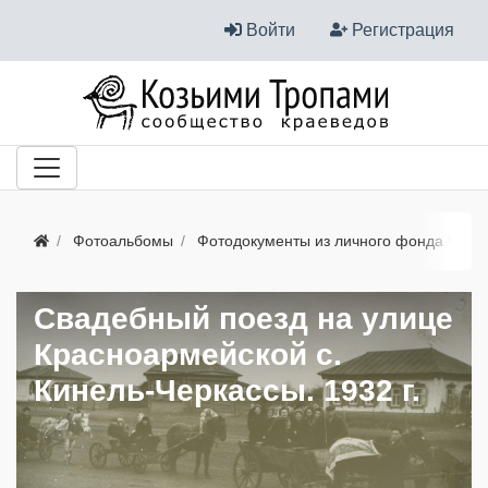
Войти
Регистрация
Фотоальбомы
Фотодокументы из личного фонда Черн
Свадебный поезд на улице
Красноармейской с.
Кинель-Черкассы. 1932 г.