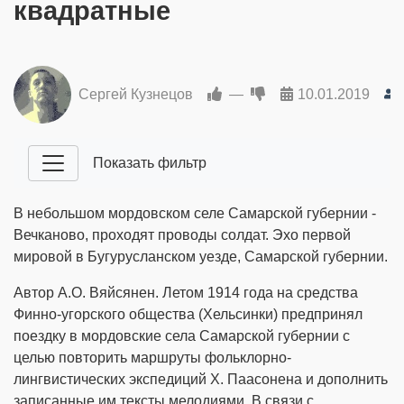
квадратные
Сергей Кузнецов
—
10.01.2019
Показать фильтр
В небольшом мордовском селе Самарской губернии -
Вечканово, проходят проводы солдат. Эхо первой
мировой в Бугурусланском уезде, Самарской губернии.
Автор А.О. Вяйсянен. Летом 1914 года на средства
Финно-угорского общества (Хельсинки) предпринял
поездку в мордовские села Самарской губернии с
целью повторить маршруты фольклорно-
лингвистических экспедиций Х. Паасонена и дополнить
записанные им тексты мелодиями. В связи с