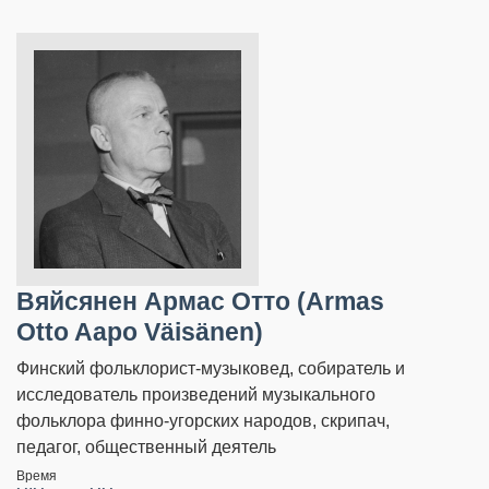
Вяйсянен Армас Отто (Armas
Otto Aapo Väisänen)
Финский фольклорист-музыковед, собиратель и
исследователь произведений музыкального
фольклора финно-угорских народов, скрипач,
педагог, общественный деятель
Время