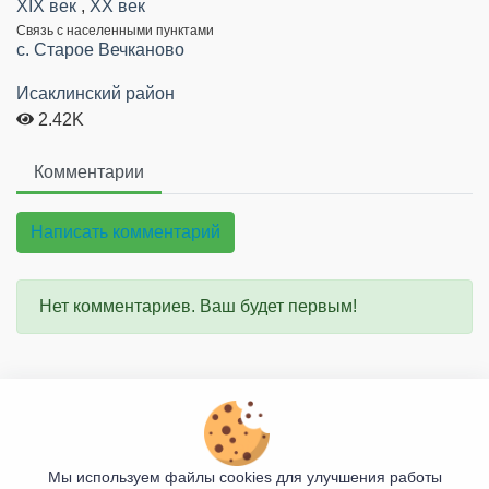
XIX век
,
XX век
Связь с населенными пунктами
c. Старое Вечканово
Исаклинский район
2.42K
Комментарии
Написать комментарий
Нет комментариев. Ваш будет первым!
О проекте
Правила сайта
Мы используем файлы cookies для улучшения работы