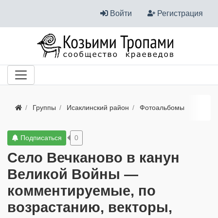
Войти
Регистрация
Группы
Исаклинский район
Фотоальбомы
Подписаться
0
Село Вечканово в канун
Великой Войны —
комментируемые, по
возрастанию, векторы,