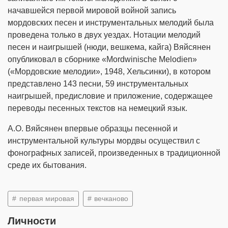
начавшейся первой мировой войной запись
мордовских песен и инструментальных мелодий была
проведена только в двух уездах. Нотации мелодий
песен и наигрышей (нюди, вешкема, кайга) Вяйсянен
опубликовал в сборнике «Mordwinische Melodien»
(«Мордовские мелодии», 1948, Хельсинки), в котором
представлено 143 песни, 59 инструментальных
наигрышей, предисловие и приложение, содержащее
переводы песенных текстов на немецкий язык.
А.О. Вяйсянен впервые образцы песенной и
инструментальной культуры мордвы осуществил с
фонографных записей, произведенных в традиционной
среде их бытования.
первая мировая
вечканово
Личности