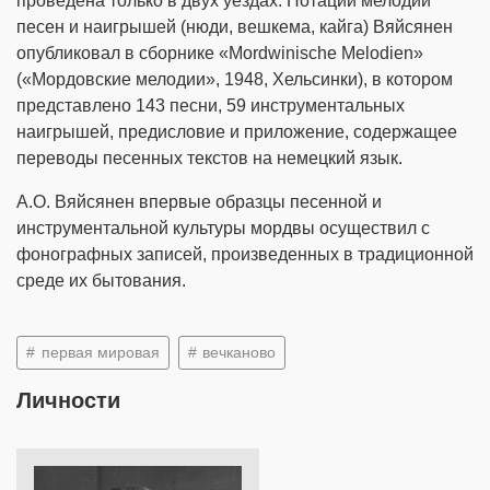
проведена только в двух уездах. Нотации мелодий
песен и наигрышей (нюди, вешкема, кайга) Вяйсянен
опубликовал в сборнике «Mordwinische Melodien»
(«Мордовские мелодии», 1948, Хельсинки), в котором
представлено 143 песни, 59 инструментальных
наигрышей, предисловие и приложение, содержащее
переводы песенных текстов на немецкий язык.
А.О. Вяйсянен впервые образцы песенной и
инструментальной культуры мордвы осуществил с
фонографных записей, произведенных в традиционной
среде их бытования.
первая мировая
вечканово
Личности