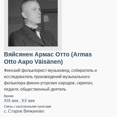
Вяйсянен Армас Отто (Armas
Otto Aapo Väisänen)
Финский фольклорист-музыковед, собиратель и
исследователь произведений музыкального
фольклора финно-угорских народов, скрипач,
педагог, общественный деятель
Время
XIX век
,
XX век
Связь с населенными пунктами
c. Старое Вечканово