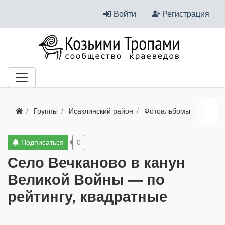
Войти
Регистрация
Группы
Исаклинский район
Фотоальбомы
Подписаться
0
Село Вечканово в канун
Великой Войны — по
рейтингу, квадратные